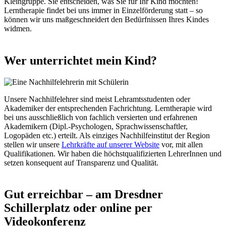
Kleingruppe. Sie entscheiden, was Sie für Ihr Kind möchten!
Lerntherapie findet bei uns immer in Einzelförderung statt – so
können wir uns maßgeschneidert den Bedürfnissen Ihres Kindes
widmen.
Wer unterrichtet mein Kind?
Unsere Nachhilfelehrer sind meist Lehramtsstudenten oder
Akademiker der entsprechenden Fachrichtung. Lerntherapie wird
bei uns ausschließlich von fachlich versierten und erfahrenen
Akademikern (Dipl.-Psychologen, Sprachwissenschaftler,
Logopäden etc.) erteilt. Als einziges Nachhilfeinstitut der Region
stellen wir unsere
Lehrkräfte auf unserer Website
vor, mit allen
Qualifikationen. Wir haben die höchstqualifizierten LehrerInnen und
setzen konsequent auf Transparenz und Qualität.
Gut erreichbar – am Dresdner
Schillerplatz oder online per
Videokonferenz