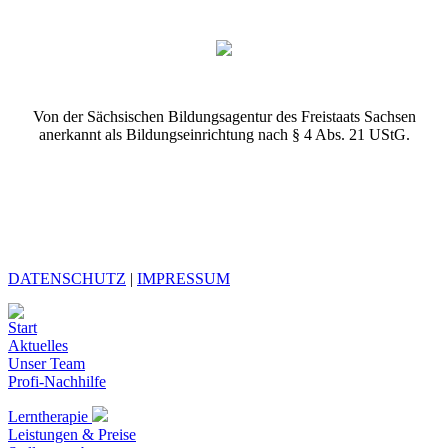
Von der Sächsischen Bildungsagentur des Freistaats Sachsen
anerkannt als Bildungseinrichtung nach § 4 Abs. 21 UStG.
DATENSCHUTZ
|
IMPRESSUM
Start
Aktuelles
Unser Team
Profi-Nachhilfe
Lerntherapie
Leistungen & Preise